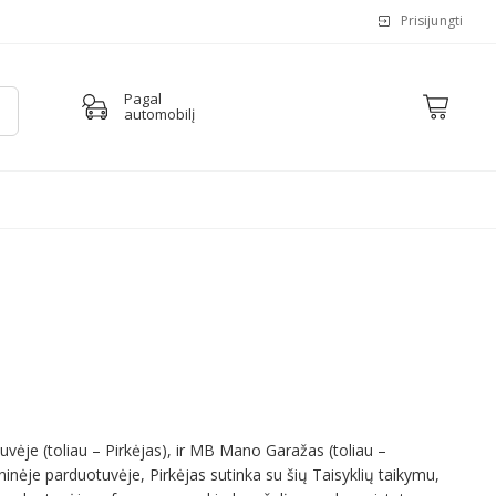
Prisijungti
Pagal
automobilį
uvėje (toliau – Pirkėjas), ir MB Mano Garažas (toliau –
inėje parduotuvėje, Pirkėjas sutinka su šių Taisyklių taikymu,