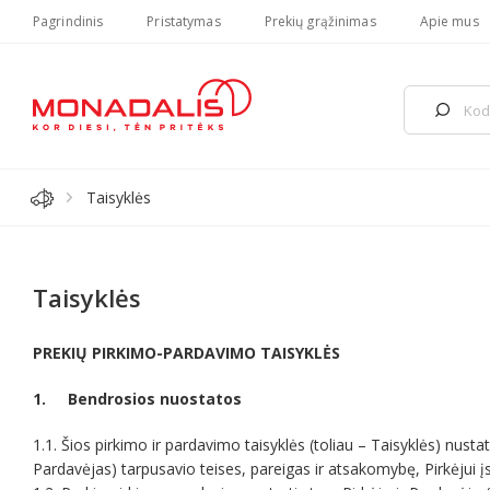
Pagrindinis
Pristatymas
Prekių grąžinimas
Apie mus
Taisyklės
Taisyklės
PREKIŲ PIRKIMO-PARDAVIMO TAISYKLĖS
1. Bendrosios nuostatos
1.1. Šios pirkimo ir pardavimo taisyklės (toliau – Taisyklės) nus
Pardavėjas) tarpusavio teises, pareigas ir atsakomybę, Pirkėjui į