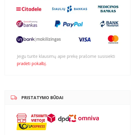
Jeigu turite klausimų apie prekę prašome susisiekti
pradėti pokalbį.
PRISTATYMO BŪDAI