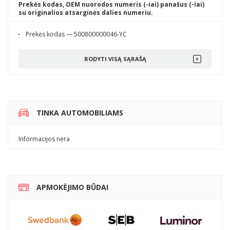
Prekės kodas, OEM nuorodos numeris (-iai) panašus (-iai)
su originalios atsarginės dalies numeriu.
Prekės kodas — 500800000046-YC
RODYTI VISĄ SĄRAŠĄ
TINKA AUTOMOBILIAMS
Informacijos nėra
APMOKĖJIMO BŪDAI