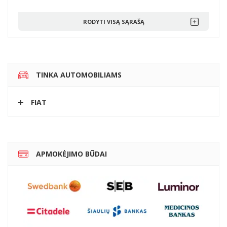
RODYTI VISĄ SĄRAŠĄ
TINKA AUTOMOBILIAMS
FIAT
APMOKĖJIMO BŪDAI