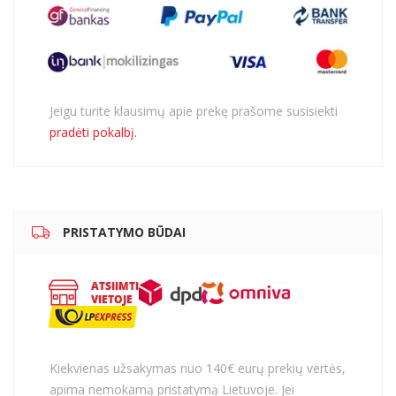
Jeigu turite klausimų apie prekę prašome susisiekti
pradėti pokalbį.
PRISTATYMO BŪDAI
Kiekvienas užsakymas nuo 140€ eurų prekių vertės,
apima nemokamą pristatymą Lietuvoje. Jei