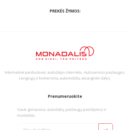
PREKĖS ŽYMOS:
Internetinė parduotuvė, autodalys internetu. Autoserviso paslaugos.
Lengvųjų ir komercinių automobilių atsarginės dalys.
Prenumeruokite
Gauk geriausius autodalių, paslaugų pasiūlymus ir
nuolaidas.