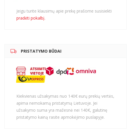
Jeigu turite klausimų apie prekę prašome susisiekti
pradėti pokalbį.
PRISTATYMO BŪDAI
Kiekvienas užsakymas nuo 140€ eurų prekių vertės,
apima nemokamą pristatymą Lietuvoje. Jei
užsakymo suma yra mažesnė nei 140€, galutinę
pristatymo kainą rasite apmokėjimo puslapyje.