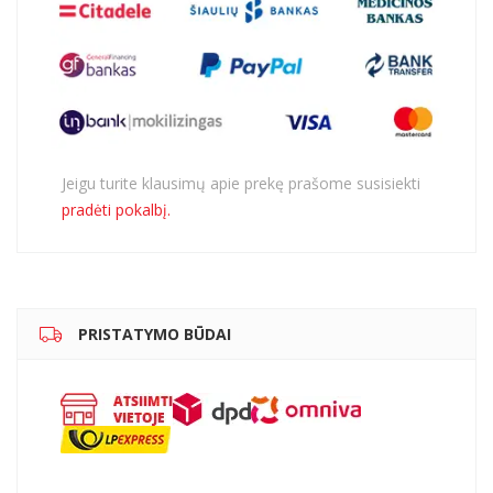
Jeigu turite klausimų apie prekę prašome susisiekti
pradėti pokalbį.
PRISTATYMO BŪDAI