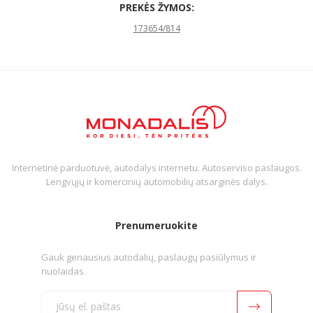
PREKĖS ŽYMOS:
173654/814
Internetinė parduotuvė, autodalys internetu. Autoserviso paslaugos.
Lengvųjų ir komercinių automobilių atsarginės dalys.
Prenumeruokite
Gauk geriausius autodalių, paslaugų pasiūlymus ir
nuolaidas.