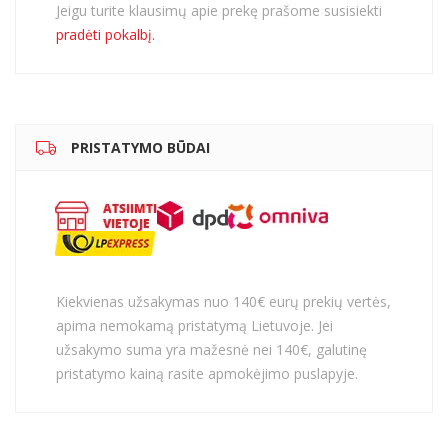
Jeigu turite klausimų apie prekę prašome susisiekti
pradėti pokalbį.
PRISTATYMO BŪDAI
Kiekvienas užsakymas nuo 140€ eurų prekių vertės,
apima nemokamą pristatymą Lietuvoje. Jei
užsakymo suma yra mažesnė nei 140€, galutinę
pristatymo kainą rasite apmokėjimo puslapyje.