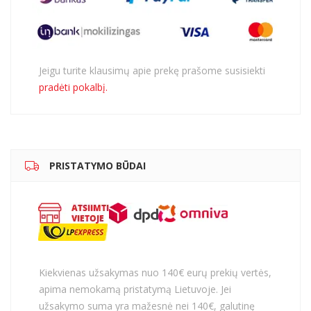
Jeigu turite klausimų apie prekę prašome susisiekti
pradėti pokalbį.
PRISTATYMO BŪDAI
Kiekvienas užsakymas nuo 140€ eurų prekių vertės,
apima nemokamą pristatymą Lietuvoje. Jei
užsakymo suma yra mažesnė nei 140€, galutinę