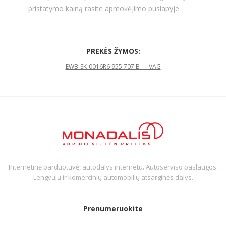
pristatymo kainą rasite apmokėjimo puslapyje.
PREKĖS ŽYMOS:
EWB-SK-001
6R6 955 707 B — VAG
Internetinė parduotuvė, autodalys internetu. Autoserviso paslaugos.
Lengvųjų ir komercinių automobilių atsarginės dalys.
Prenumeruokite