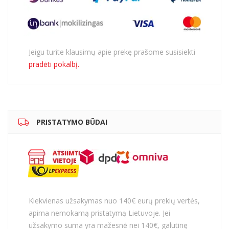
Jeigu turite klausimų apie prekę prašome susisiekti
pradėti pokalbį.
PRISTATYMO BŪDAI
Kiekvienas užsakymas nuo 140€ eurų prekių vertės,
apima nemokamą pristatymą Lietuvoje. Jei
užsakymo suma yra mažesnė nei 140€, galutinę