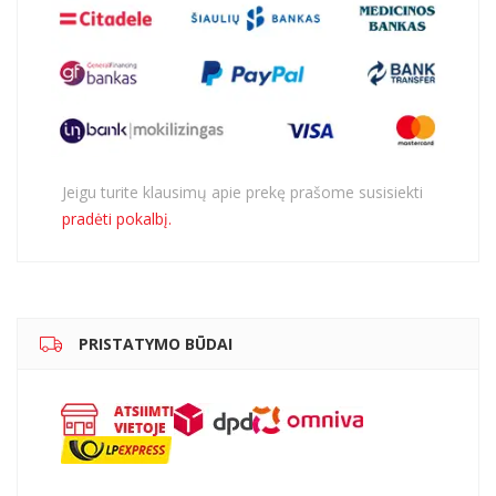
Jeigu turite klausimų apie prekę prašome susisiekti
pradėti pokalbį.
PRISTATYMO BŪDAI