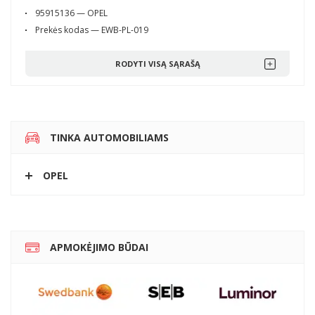
95915136 — OPEL
Prekės kodas — EWB-PL-019
RODYTI VISĄ SĄRAŠĄ
TINKA AUTOMOBILIAMS
OPEL
APMOKĖJIMO BŪDAI