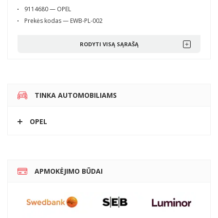
9114680 — OPEL
Prekės kodas — EWB-PL-002
RODYTI VISĄ SĄRAŠĄ
TINKA AUTOMOBILIAMS
OPEL
APMOKĖJIMO BŪDAI