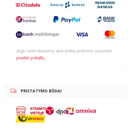
Jeigu turite klausimų apie prekę prašome susisiekti
pradėti pokalbį.
PRISTATYMO BŪDAI