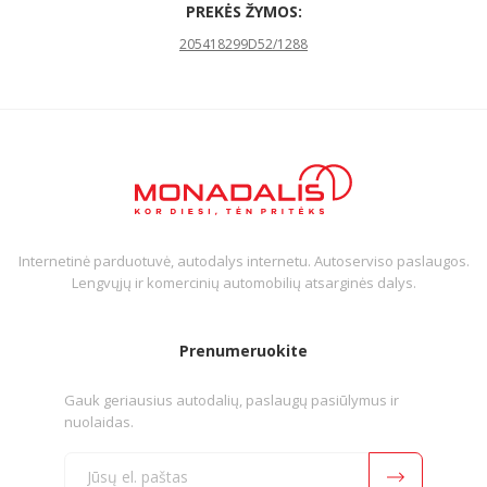
PREKĖS ŽYMOS:
205418299D52/1288
Internetinė parduotuvė, autodalys internetu. Autoserviso paslaugos.
Lengvųjų ir komercinių automobilių atsarginės dalys.
Prenumeruokite
Gauk geriausius autodalių, paslaugų pasiūlymus ir
nuolaidas.