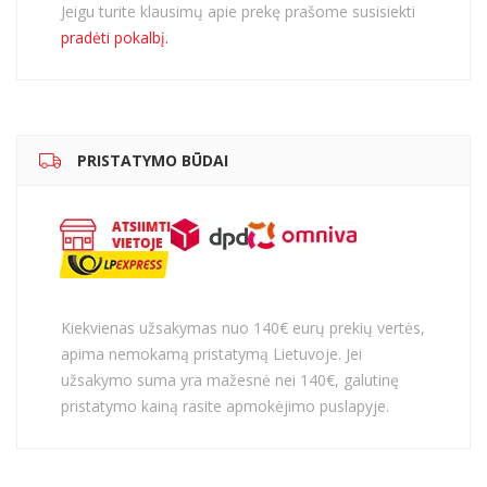
Jeigu turite klausimų apie prekę prašome susisiekti
pradėti pokalbį.
PRISTATYMO BŪDAI
Kiekvienas užsakymas nuo 140€ eurų prekių vertės,
apima nemokamą pristatymą Lietuvoje. Jei
užsakymo suma yra mažesnė nei 140€, galutinę
pristatymo kainą rasite apmokėjimo puslapyje.