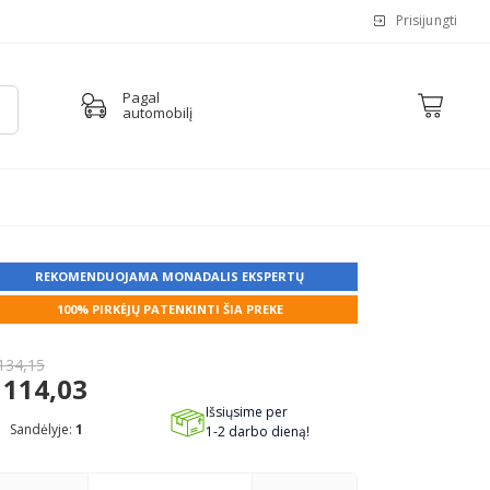
Prisijungti
Pagal
automobilį
REKOMENDUOJAMA MONADALIS EKSPERTŲ
100% PIRKĖJŲ PATENKINTI ŠIA PREKE
134,15
114,03
Išsiųsime per
Sandėlyje:
1
1-2 darbo dieną!