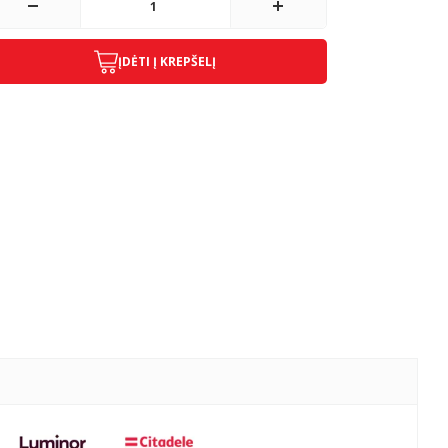
ĮDĖTI Į KREPŠELĮ