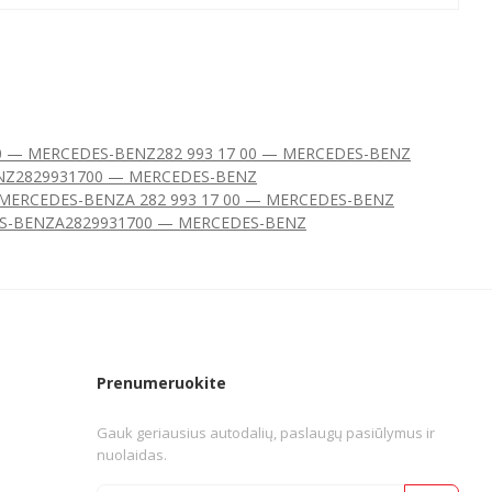
00 — MERCEDES-BENZ
282 993 17 00 — MERCEDES-BENZ
NZ
2829931700 — MERCEDES-BENZ
— MERCEDES-BENZ
A 282 993 17 00 — MERCEDES-BENZ
S-BENZ
A2829931700 — MERCEDES-BENZ
Prenumeruokite
Gauk geriausius autodalių, paslaugų pasiūlymus ir
nuolaidas.