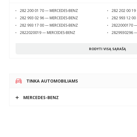
282 200 01 70 — MERCEDES-BENZ
282 202 00 1
282 993 02 96 — MERCEDES-BENZ
282 993 12 0
282 993 17 00 — MERCEDES-BENZ
2822000170 
2822020019 — MERCEDES-BENZ
2829930296 
RODYTI VISĄ SĄRAŠĄ
TINKA AUTOMOBILIAMS
MERCEDES-BENZ