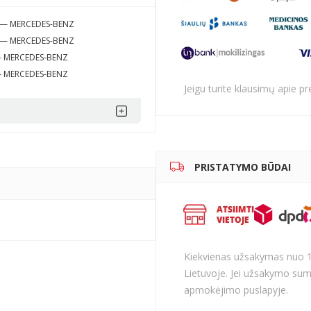
9 — MERCEDES-BENZ
0 — MERCEDES-BENZ
— MERCEDES-BENZ
— MERCEDES-BENZ
Jeigu turite klausimų apie p
PRISTATYMO BŪDAI
Kiekvienas užsakymas nuo 
Lietuvoje. Jei užsakymo sum
apmokėjimo puslapyje.