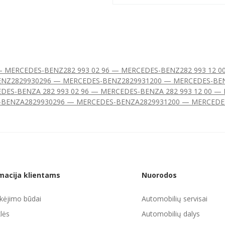
 — MERCEDES-BENZ
282 993 02 96 — MERCEDES-BENZ
282 993 12 
ENZ
2829930296 — MERCEDES-BENZ
2829931200 — MERCEDES-BE
CEDES-BENZ
A 282 993 02 96 — MERCEDES-BENZ
A 282 993 12 00 
-BENZ
A2829930296 — MERCEDES-BENZ
A2829931200 — MERCEDE
macija klientams
Nuorodos
ėjimo būdai
Automobilių servisai
lės
Automobilių dalys