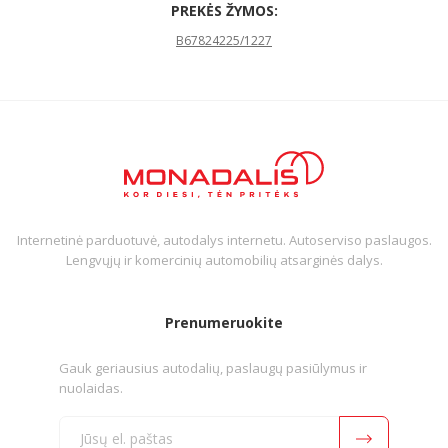
PREKĖS ŽYMOS:
B67824225/1227
Internetinė parduotuvė, autodalys internetu. Autoserviso paslaugos.
Lengvųjų ir komercinių automobilių atsarginės dalys.
Prenumeruokite
Gauk geriausius autodalių, paslaugų pasiūlymus ir
nuolaidas.