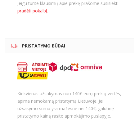
Jeigu turite klausimų apie prekę prašome susisiekti
pradėti pokalbį.
PRISTATYMO BŪDAI
Kiekvienas užsakymas nuo 140€ eurų prekių vertės,
apima nemokamą pristatymą Lietuvoje. Jei
užsakymo suma yra mažesnė nei 140€, galutinę
pristatymo kainą rasite apmokėjimo puslapyje.