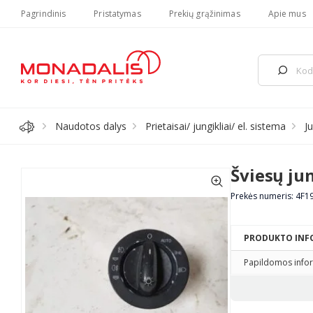
Pagrindinis
Pristatymas
Prekių grąžinimas
Apie mus
Naudotos dalys
Prietaisai/ jungikliai/ el. sistema
Ju
Šviesų ju
Prekės numeris: 4F1
PRODUKTO INF
Papildomos infor