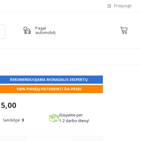
Prisijungti
Pagal
automobilį
REKOMENDUOJAMA MONADALIS EKSPERTŲ
100% PIRKĖJŲ PATENKINTI ŠIA PREKE
5,00
Išsiųsime per
Sandėlyje:
0
1-2 darbo dieną!