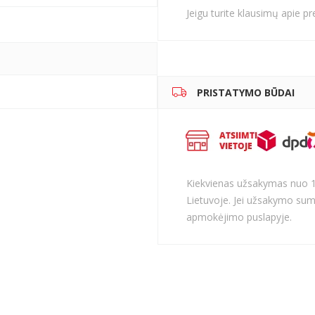
Jeigu turite klausimų apie p
PRISTATYMO BŪDAI
Kiekvienas užsakymas nuo 
Lietuvoje. Jei užsakymo sum
apmokėjimo puslapyje.