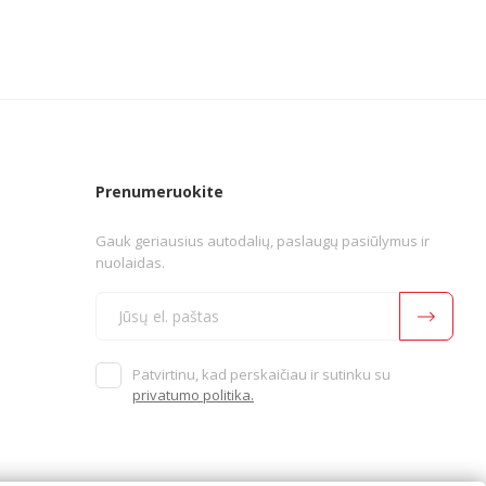
Prenumeruokite
Gauk geriausius autodalių, paslaugų pasiūlymus ir
nuolaidas.
Patvirtinu, kad perskaičiau ir sutinku su
privatumo politika.