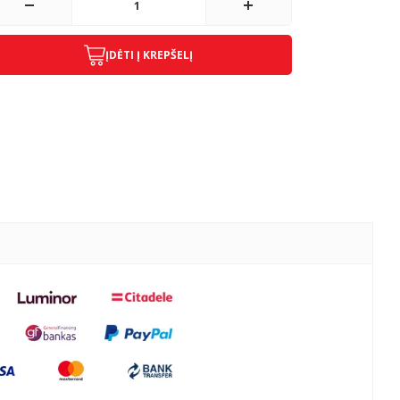
ĮDĖTI Į KREPŠELĮ