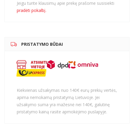
Jeigu turite klausimų apie prekę prašome susisiekti
pradėti pokalbį.
PRISTATYMO BŪDAI
Kiekvienas užsakymas nuo 140€ eurų prekių vertės,
apima nemokamą pristatymą Lietuvoje. Jei
užsakymo suma yra mažesnė nei 140€, galutinę
pristatymo kainą rasite apmokėjimo puslapyje.