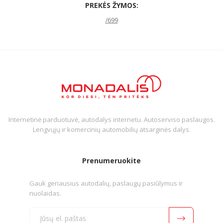
PREKĖS ŽYMOS:
/699
Internetinė parduotuvė, autodalys internetu. Autoserviso paslaugos.
Lengvųjų ir komercinių automobilių atsarginės dalys.
Prenumeruokite
Gauk geriausius autodalių, paslaugų pasiūlymus ir
nuolaidas.