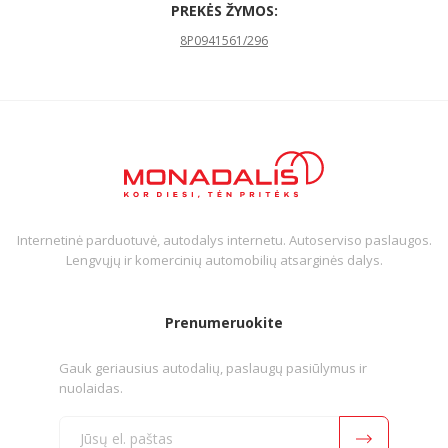
PREKĖS ŽYMOS:
8P0941561/296
Internetinė parduotuvė, autodalys internetu. Autoserviso paslaugos.
Lengvųjų ir komercinių automobilių atsarginės dalys.
Prenumeruokite
Gauk geriausius autodalių, paslaugų pasiūlymus ir
nuolaidas.