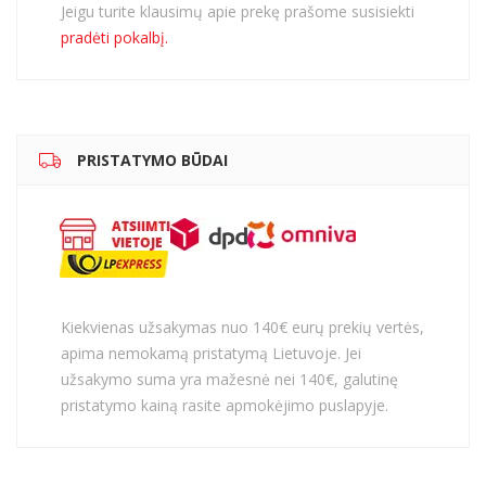
Jeigu turite klausimų apie prekę prašome susisiekti
pradėti pokalbį.
PRISTATYMO BŪDAI
Kiekvienas užsakymas nuo 140€ eurų prekių vertės,
apima nemokamą pristatymą Lietuvoje. Jei
užsakymo suma yra mažesnė nei 140€, galutinę
pristatymo kainą rasite apmokėjimo puslapyje.