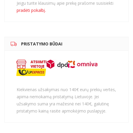
Jeigu turite klausimų apie prekę prašome susisiekti
pradėti pokalbį.
PRISTATYMO BŪDAI
Kiekvienas užsakymas nuo 140€ eurų prekių vertės,
apima nemokamą pristatymą Lietuvoje. Jei
užsakymo suma yra mažesnė nei 140€, galutinę
pristatymo kainą rasite apmokėjimo puslapyje.