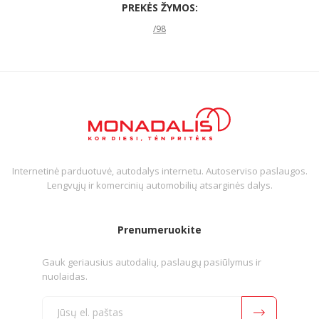
PREKĖS ŽYMOS:
/98
Internetinė parduotuvė, autodalys internetu. Autoserviso paslaugos.
Lengvųjų ir komercinių automobilių atsarginės dalys.
Prenumeruokite
Gauk geriausius autodalių, paslaugų pasiūlymus ir
nuolaidas.