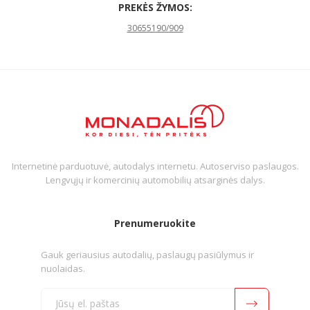
PREKĖS ŽYMOS:
30655190/909
Internetinė parduotuvė, autodalys internetu. Autoserviso paslaugos.
Lengvųjų ir komercinių automobilių atsarginės dalys.
Prenumeruokite
Gauk geriausius autodalių, paslaugų pasiūlymus ir
nuolaidas.