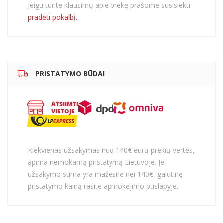
Jeigu turite klausimų apie prekę prašome susisiekti
pradėti pokalbį.
PRISTATYMO BŪDAI
Kiekvienas užsakymas nuo 140€ eurų prekių vertės,
apima nemokamą pristatymą Lietuvoje. Jei
užsakymo suma yra mažesnė nei 140€, galutinę
pristatymo kainą rasite apmokėjimo puslapyje.