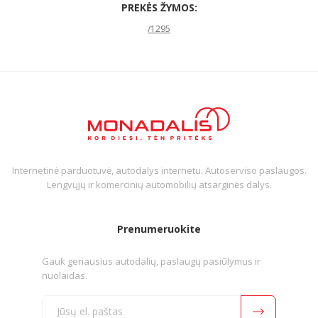
PREKĖS ŽYMOS:
/1295
Internetinė parduotuvė, autodalys internetu. Autoserviso paslaugos.
Lengvųjų ir komercinių automobilių atsarginės dalys.
Prenumeruokite
Gauk geriausius autodalių, paslaugų pasiūlymus ir
nuolaidas.