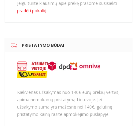
Jeigu turite klausimų apie prekę prašome susisiekti
pradėti pokalbį.
PRISTATYMO BŪDAI
Kiekvienas užsakymas nuo 140€ eurų prekių vertės,
apima nemokamą pristatymą Lietuvoje. Jei
užsakymo suma yra mažesnė nei 140€, galutinę
pristatymo kainą rasite apmokėjimo puslapyje.