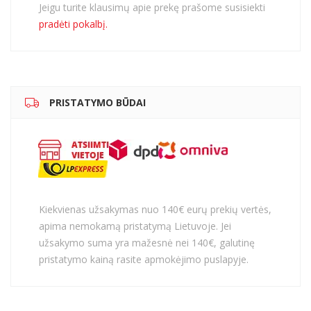
Jeigu turite klausimų apie prekę prašome susisiekti
pradėti pokalbį.
PRISTATYMO BŪDAI
Kiekvienas užsakymas nuo 140€ eurų prekių vertės,
apima nemokamą pristatymą Lietuvoje. Jei
užsakymo suma yra mažesnė nei 140€, galutinę
pristatymo kainą rasite apmokėjimo puslapyje.