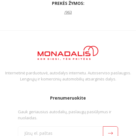
PREKĖS ŽYMOS:
/963
Internetinė parduotuvė, autodalys internetu. Autoserviso paslaugos.
Lengvųjų ir komercinių automobilių atsarginės dalys.
Prenumeruokite
Gauk geriausius autodalių, paslaugų pasiūlymus ir
nuolaidas.