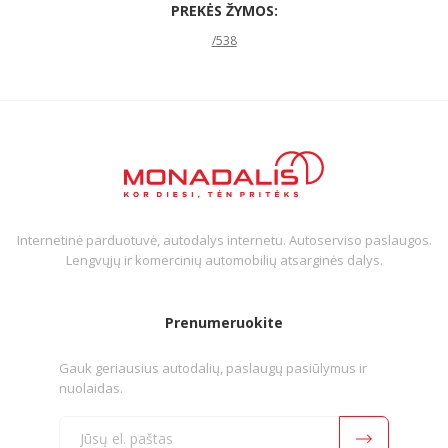
PREKĖS ŽYMOS:
/538
Internetinė parduotuvė, autodalys internetu. Autoserviso paslaugos.
Lengvųjų ir komercinių automobilių atsarginės dalys.
Prenumeruokite
Gauk geriausius autodalių, paslaugų pasiūlymus ir
nuolaidas.