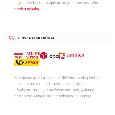
Jeigu turite klausimų apie prekę prašome susisiekti
pradėti pokalbį.
PRISTATYMO BŪDAI
Kiekvienas užsakymas nuo 140€ eurų prekių vertės,
apima nemokamą pristatymą Lietuvoje. Jei
užsakymo suma yra mažesnė nei 140€, galutinę
pristatymo kainą rasite apmokėjimo puslapyje.