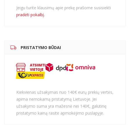
Jeigu turite klausimų apie prekę prašome susisiekti
pradėti pokalbį.
PRISTATYMO BŪDAI
Kiekvienas užsakymas nuo 140€ eurų prekių vertės,
apima nemokamą pristatymą Lietuvoje. Jei
užsakymo suma yra mažesnė nei 140€, galutinę
pristatymo kainą rasite apmokėjimo puslapyje.