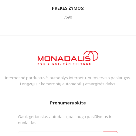
PREKĖS ŽYMOS:
/690
Internetinė parduotuvė, autodalys internetu. Autoserviso paslaugos.
Lengvųjų ir komercinių automobilių atsarginės dalys.
Prenumeruokite
Gauk geriausius autodalių, paslaugų pasiūlymus ir
nuolaidas.