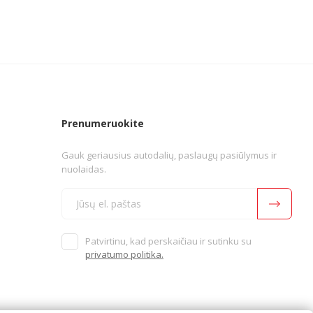
Prenumeruokite
Gauk geriausius autodalių, paslaugų pasiūlymus ir
nuolaidas.
Patvirtinu, kad perskaičiau ir sutinku su
privatumo politika.