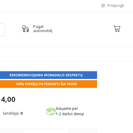
Prisijungti
Pagal
automobilį
REKOMENDUOJAMA MONADALIS EKSPERTŲ
100% PIRKĖJŲ PATENKINTI ŠIA PREKE
4,00
Išsiųsime per
Sandėlyje:
0
1-2 darbo dieną!