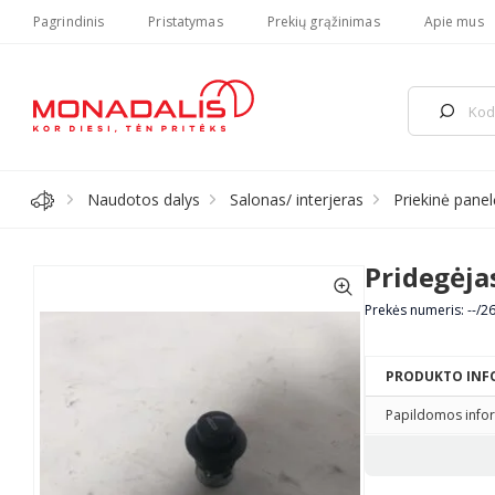
Pagrindinis
Pristatymas
Prekių grąžinimas
Apie mus
Naudotos dalys
Salonas/ interjeras
Priekinė panel
Pridegėja
Prekės numeris: --/2
PRODUKTO INF
Papildomos infor