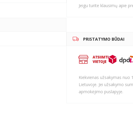
Jeigu turite klausimų apie p
PRISTATYMO BŪDAI
Kiekvienas užsakymas nuo 
Lietuvoje. Jei užsakymo sum
apmokėjimo puslapyje.