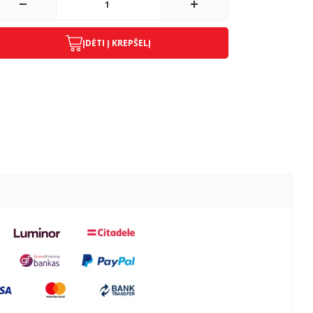
ĮDĖTI Į KREPŠELĮ