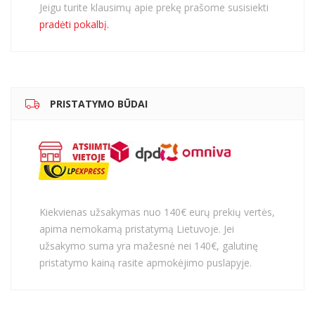
Jeigu turite klausimų apie prekę prašome susisiekti
pradėti pokalbį.
PRISTATYMO BŪDAI
Kiekvienas užsakymas nuo 140€ eurų prekių vertės,
apima nemokamą pristatymą Lietuvoje. Jei
užsakymo suma yra mažesnė nei 140€, galutinę
pristatymo kainą rasite apmokėjimo puslapyje.