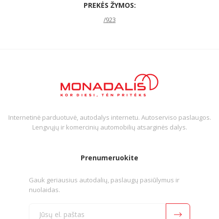
PREKĖS ŽYMOS:
/923
Internetinė parduotuvė, autodalys internetu. Autoserviso paslaugos.
Lengvųjų ir komercinių automobilių atsarginės dalys.
Prenumeruokite
Gauk geriausius autodalių, paslaugų pasiūlymus ir
nuolaidas.