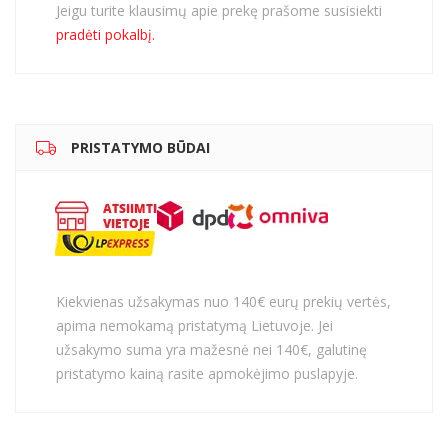
Jeigu turite klausimų apie prekę prašome susisiekti
pradėti pokalbį.
PRISTATYMO BŪDAI
Kiekvienas užsakymas nuo 140€ eurų prekių vertės,
apima nemokamą pristatymą Lietuvoje. Jei
užsakymo suma yra mažesnė nei 140€, galutinę
pristatymo kainą rasite apmokėjimo puslapyje.