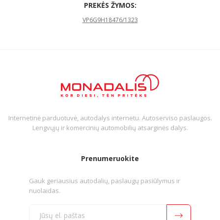
PREKĖS ŽYMOS:
VP6G9H18476/1323
Internetinė parduotuvė, autodalys internetu. Autoserviso paslaugos.
Lengvųjų ir komercinių automobilių atsarginės dalys.
Prenumeruokite
Gauk geriausius autodalių, paslaugų pasiūlymus ir
nuolaidas.