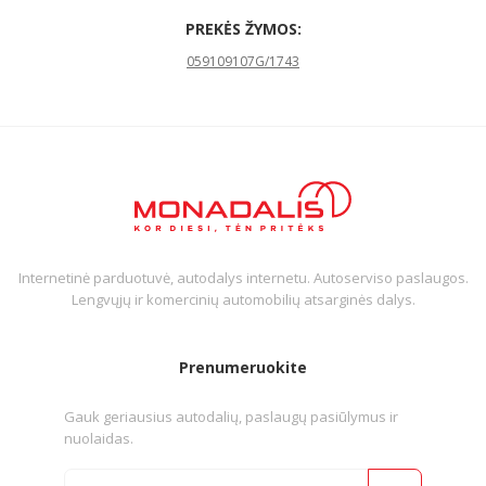
PREKĖS ŽYMOS:
059109107G/1743
Internetinė parduotuvė, autodalys internetu. Autoserviso paslaugos.
Lengvųjų ir komercinių automobilių atsarginės dalys.
Prenumeruokite
Gauk geriausius autodalių, paslaugų pasiūlymus ir
nuolaidas.