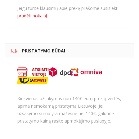
Jeigu turite klausimų apie prekę prašome susisiekti
pradėti pokalbį.
PRISTATYMO BŪDAI
Kiekvienas užsakymas nuo 140€ eurų prekių vertės,
apima nemokamą pristatymą Lietuvoje. Jei
užsakymo suma yra mažesnė nei 140€, galutinę
pristatymo kainą rasite apmokėjimo puslapyje.