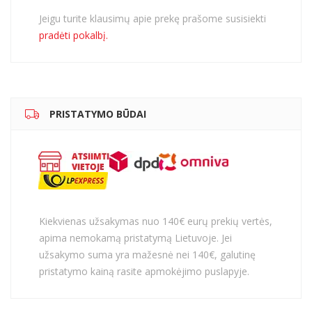
Jeigu turite klausimų apie prekę prašome susisiekti
pradėti pokalbį.
PRISTATYMO BŪDAI
Kiekvienas užsakymas nuo 140€ eurų prekių vertės,
apima nemokamą pristatymą Lietuvoje. Jei
užsakymo suma yra mažesnė nei 140€, galutinę
pristatymo kainą rasite apmokėjimo puslapyje.