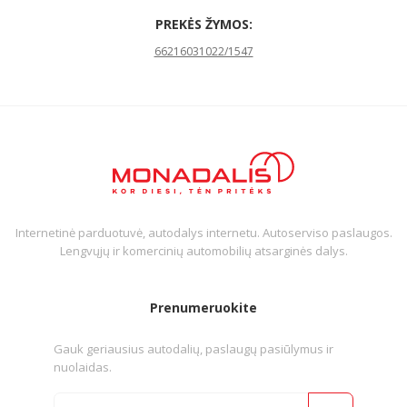
PREKĖS ŽYMOS:
66216031022/1547
Internetinė parduotuvė, autodalys internetu. Autoserviso paslaugos.
Lengvųjų ir komercinių automobilių atsarginės dalys.
Prenumeruokite
Gauk geriausius autodalių, paslaugų pasiūlymus ir
nuolaidas.