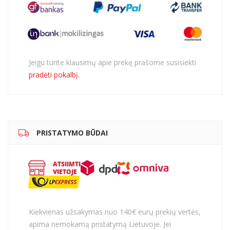
Jeigu turite klausimų apie prekę prašome susisiekti
pradėti pokalbį.
PRISTATYMO BŪDAI
Kiekvienas užsakymas nuo 140€ eurų prekių vertės,
apima nemokamą pristatymą Lietuvoje. Jei