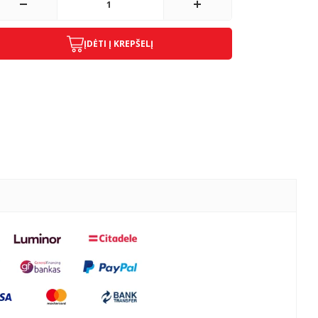
ĮDĖTI Į KREPŠELĮ