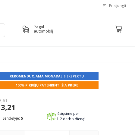
Prisijungti
Pagal
automobilį
REKOMENDUOJAMA MONADALIS EKSPERTŲ
100% PIRKĖJŲ PATENKINTI ŠIA PREKE
3,61
3,21
Išsiųsime per
Sandėlyje:
5
1-2 darbo dieną!