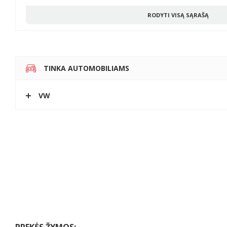
RODYTI VISĄ SĄRAŠĄ
TINKA AUTOMOBILIAMS
VW
PREKĖS ŽYMOS: