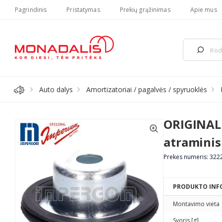
Pagrindinis
Pristatymas
Prekių grąžinimas
Apie mus
Auto dalys
Amortizatoriai / pagalvės / spyruoklės
ORIGINAL
atraminis
Prekės numeris: 322
PRODUKTO INF
Montavimo vieta
Svoris [g]