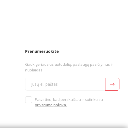
Prenumeruokite
Gauk geriausius autodalių, paslaugų pasiūlymus ir
nuolaidas.
Patvirtinu, kad perskaičiau ir sutinku su
privatumo politika.