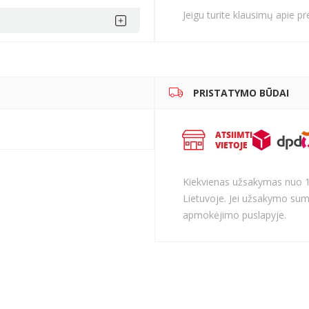
Jeigu turite klausimų apie p
PRISTATYMO BŪDAI
Kiekvienas užsakymas nuo 
Lietuvoje. Jei užsakymo sum
apmokėjimo puslapyje.