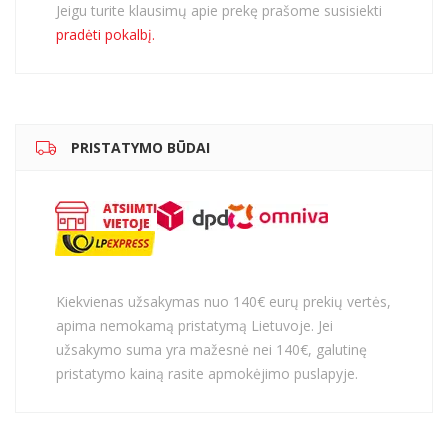
Jeigu turite klausimų apie prekę prašome susisiekti
pradėti pokalbį.
PRISTATYMO BŪDAI
Kiekvienas užsakymas nuo 140€ eurų prekių vertės,
apima nemokamą pristatymą Lietuvoje. Jei
užsakymo suma yra mažesnė nei 140€, galutinę
pristatymo kainą rasite apmokėjimo puslapyje.