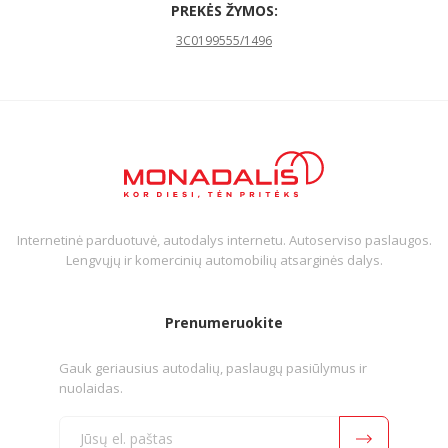
PREKĖS ŽYMOS:
3C0199555/1496
Internetinė parduotuvė, autodalys internetu. Autoserviso paslaugos.
Lengvųjų ir komercinių automobilių atsarginės dalys.
Prenumeruokite
Gauk geriausius autodalių, paslaugų pasiūlymus ir
nuolaidas.