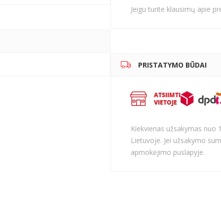
Jeigu turite klausimų apie p
PRISTATYMO BŪDAI
Kiekvienas užsakymas nuo 
Lietuvoje. Jei užsakymo sum
apmokėjimo puslapyje.