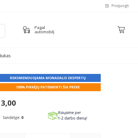
Prisijungti
Pagal
automobilį
liukas
REKOMENDUOJAMA MONADALIS EKSPERTŲ
100% PIRKĖJŲ PATENKINTI ŠIA PREKE
3,00
Išsiųsime per
Sandėlyje:
0
1-2 darbo dieną!