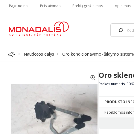
Pagrindinis
Pristatymas
Prekių grąžinimas
Apie mus
Naudotos dalys
Oro kondicionavimo- šildymo sistema/
Oro sklen
Prekės numeris: 30
PRODUKTO INF
Papildomos infor