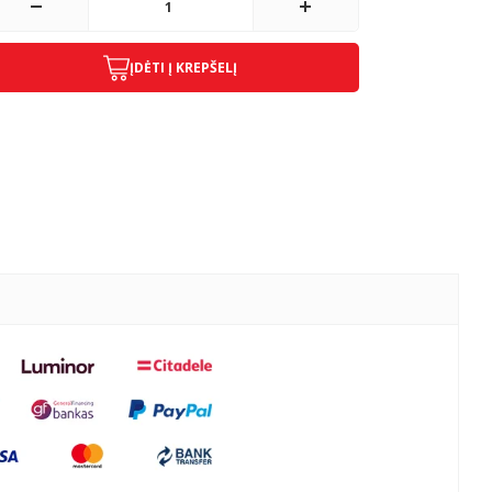
ĮDĖTI Į KREPŠELĮ