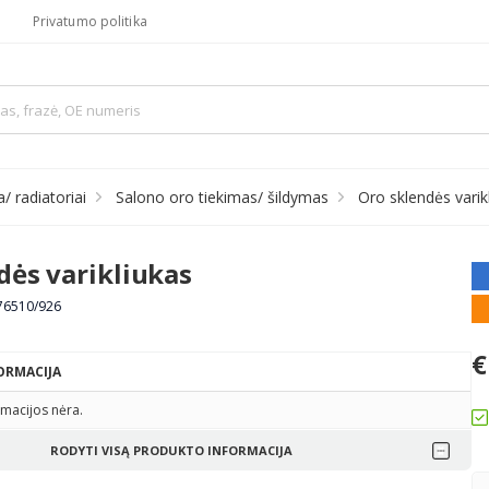
Privatumo politika
 radiatoriai
Salono oro tiekimas/ šildymas
Oro sklendės varik
dės varikliukas
676510/926
€
ORMACIJA
macijos nėra.
RODYTI VISĄ PRODUKTO INFORMACIJA