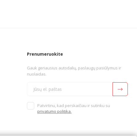
Prenumeruokite
Gauk geriausius autodalių, paslaugų pasiūlymus ir
nuolaidas.
Patvirtinu, kad perskaičiau ir sutinku su
privatumo politika.