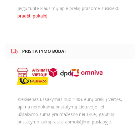
Jeigu turite klausimų apie prekę prašome susisiekti
pradėti pokalbį.
PRISTATYMO BŪDAI
Kiekvienas užsakymas nuo 140€ eurų prekių vertės,
apima nemokamą pristatymą Lietuvoje. Jei
užsakymo suma yra mažesnė nei 140€, galutinę
pristatymo kainą rasite apmokėjimo puslapyje.