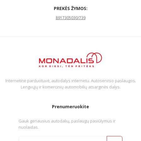
PREKĖS ŽYMOS:
8917305030/739
Internetinė parduotuvė, autodalys internetu. Autoserviso paslaugos.
Lengvųjų ir komercinių automobilių atsarginės dalys.
Prenumeruokite
Gauk geriausius autodalių, paslaugų pasiūlymus ir
nuolaidas.