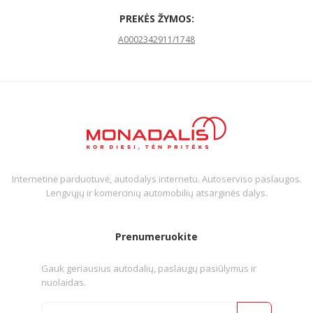
PREKĖS ŽYMOS:
A0002342911/1748
Internetinė parduotuvė, autodalys internetu. Autoserviso paslaugos.
Lengvųjų ir komercinių automobilių atsarginės dalys.
Prenumeruokite
Gauk geriausius autodalių, paslaugų pasiūlymus ir
nuolaidas.