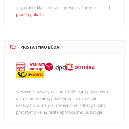
Jeigu turite klausimų apie prekę prašome susisiekti
pradėti pokalbį.
PRISTATYMO BŪDAI
Kiekvienas užsakymas nuo 140€ eurų prekių vertės,
apima nemokamą pristatymą Lietuvoje. Jei
užsakymo suma yra mažesnė nei 140€, galutinę
pristatymo kainą rasite apmokėjimo puslapyje.