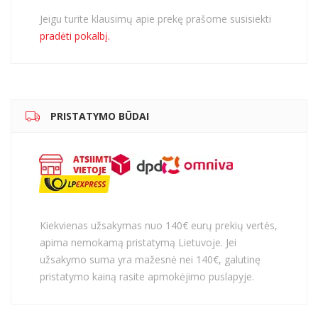
Jeigu turite klausimų apie prekę prašome susisiekti
pradėti pokalbį.
PRISTATYMO BŪDAI
Kiekvienas užsakymas nuo 140€ eurų prekių vertės,
apima nemokamą pristatymą Lietuvoje. Jei
užsakymo suma yra mažesnė nei 140€, galutinę
pristatymo kainą rasite apmokėjimo puslapyje.