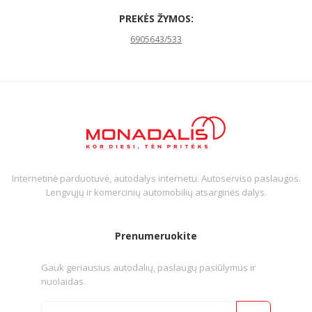
PREKĖS ŽYMOS:
6905643/533
Internetinė parduotuvė, autodalys internetu. Autoserviso paslaugos.
Lengvųjų ir komercinių automobilių atsarginės dalys.
Prenumeruokite
Gauk geriausius autodalių, paslaugų pasiūlymus ir
nuolaidas.