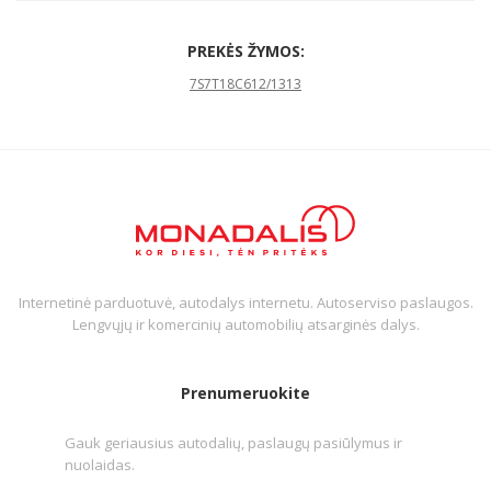
PREKĖS ŽYMOS:
7S7T18C612/1313
Internetinė parduotuvė, autodalys internetu. Autoserviso paslaugos.
Lengvųjų ir komercinių automobilių atsarginės dalys.
Prenumeruokite
Gauk geriausius autodalių, paslaugų pasiūlymus ir
nuolaidas.