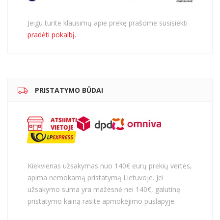
Jeigu turite klausimų apie prekę prašome susisiekti
pradėti pokalbį.
PRISTATYMO BŪDAI
Kiekvienas užsakymas nuo 140€ eurų prekių vertės,
apima nemokamą pristatymą Lietuvoje. Jei
užsakymo suma yra mažesnė nei 140€, galutinę
pristatymo kainą rasite apmokėjimo puslapyje.