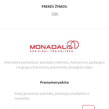
PREKĖS ŽYMOS:
/794
Internetinė parduotuvė, autodalys internetu. Autoserviso paslaugos.
Lengvųjų ir komercinių automobilių atsarginės dalys.
Prenumeruokite
Gauk geriausius autodalių, paslaugų pasiūlymus ir
nuolaidas.