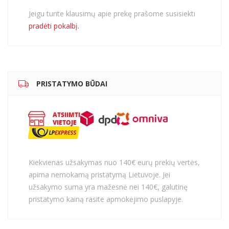
Jeigu turite klausimų apie prekę prašome susisiekti
pradėti pokalbį.
PRISTATYMO BŪDAI
Kiekvienas užsakymas nuo 140€ eurų prekių vertės,
apima nemokamą pristatymą Lietuvoje. Jei
užsakymo suma yra mažesnė nei 140€, galutinę
pristatymo kainą rasite apmokėjimo puslapyje.