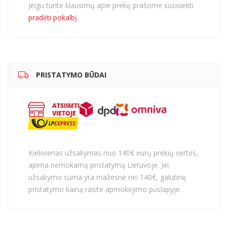
Jeigu turite klausimų apie prekę prašome susisiekti
pradėti pokalbį.
PRISTATYMO BŪDAI
Kiekvienas užsakymas nuo 140€ eurų prekių vertės,
apima nemokamą pristatymą Lietuvoje. Jei
užsakymo suma yra mažesnė nei 140€, galutinę
pristatymo kainą rasite apmokėjimo puslapyje.