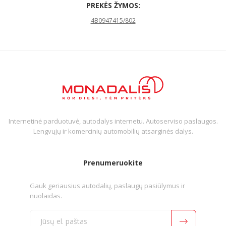
PREKĖS ŽYMOS:
4B0947415/802
Internetinė parduotuvė, autodalys internetu. Autoserviso paslaugos.
Lengvųjų ir komercinių automobilių atsarginės dalys.
Prenumeruokite
Gauk geriausius autodalių, paslaugų pasiūlymus ir
nuolaidas.