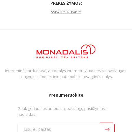
PREKĖS ŽYMOS:
5564205020A/625
Internetinė parduotuvė, autodalys internetu. Autoserviso paslaugos.
Lengvųjų ir komercinių automobilių atsarginės dalys.
Prenumeruokite
Gauk geriausius autodalių, paslaugų pasiūlymus ir
nuolaidas.