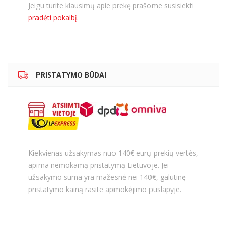
Jeigu turite klausimų apie prekę prašome susisiekti
pradėti pokalbį.
PRISTATYMO BŪDAI
Kiekvienas užsakymas nuo 140€ eurų prekių vertės,
apima nemokamą pristatymą Lietuvoje. Jei
užsakymo suma yra mažesnė nei 140€, galutinę
pristatymo kainą rasite apmokėjimo puslapyje.