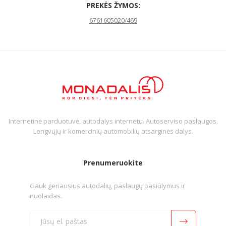
PREKĖS ŽYMOS:
6761605020/469
Internetinė parduotuvė, autodalys internetu. Autoserviso paslaugos.
Lengvųjų ir komercinių automobilių atsarginės dalys.
Prenumeruokite
Gauk geriausius autodalių, paslaugų pasiūlymus ir
nuolaidas.