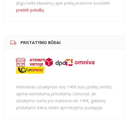
Jeigu turite klausimų apie prekę prašome susisiekti
pradėti pokalbį.
PRISTATYMO BŪDAI
Kiekvienas užsakymas nuo 140€ eurų prekių vertės,
apima nemokamą pristatymą Lietuvoje. Jei
užsakymo suma yra mažesnė nei 140€, galutinę
pristatymo kainą rasite apmokėjimo puslapyje.