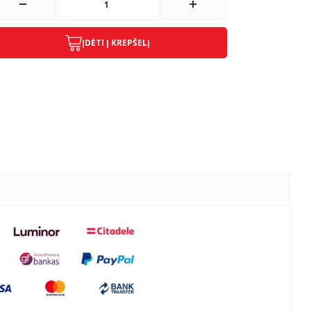
ĮDĖTI Į KREPŠELĮ