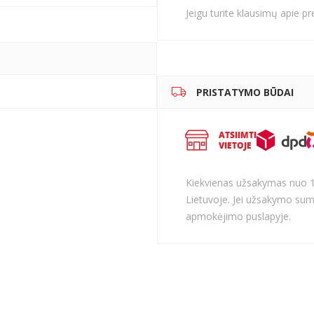
Jeigu turite klausimų apie p
PRISTATYMO BŪDAI
Kiekvienas užsakymas nuo 
Lietuvoje. Jei užsakymo sum
apmokėjimo puslapyje.