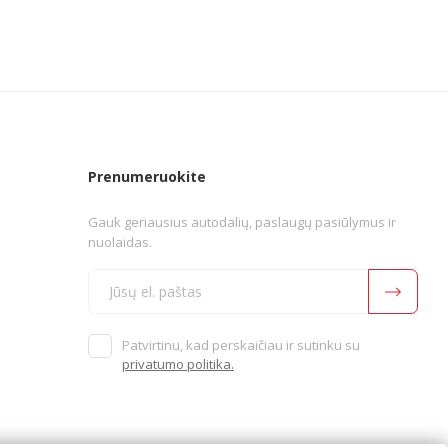
Prenumeruokite
Gauk geriausius autodalių, paslaugų pasiūlymus ir
nuolaidas.
Patvirtinu, kad perskaičiau ir sutinku su
privatumo politika.