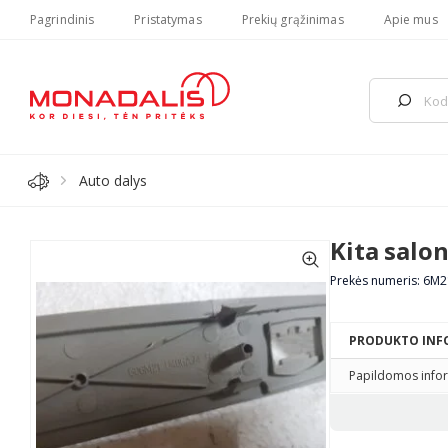
Pagrindinis
Pristatymas
Prekių grąžinimas
Apie mus
Auto dalys
Kita salo
Prekės numeris: 6
PRODUKTO INF
Papildomos infor