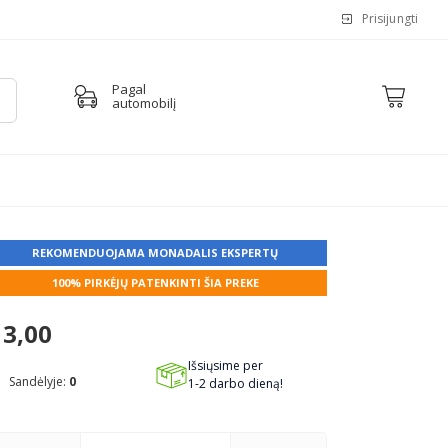
Prisijungti
Pagal
automobilį
REKOMENDUOJAMA MONADALIS EKSPERTŲ
100% PIRKĖJŲ PATENKINTI ŠIA PREKE
3,00
Išsiųsime per
Sandėlyje:
0
1-2 darbo dieną!