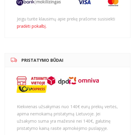
Jeigu turite klausimų apie prekę prašome susisiekti
pradėti pokalbį.
PRISTATYMO BŪDAI
Kiekvienas užsakymas nuo 140€ eurų prekių vertės,
apima nemokamą pristatymą Lietuvoje. Jei
užsakymo suma yra mažesnė nei 140€, galutinę
pristatymo kainą rasite apmokėjimo puslapyje.