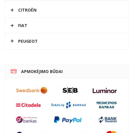
CITROËN
FIAT
PEUGEOT
APMOKĖJIMO BŪDAI