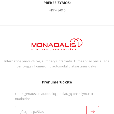
PREKĖS ŽYMOS:
HKP-RE-016
Internetinė parduotuvė, autodalys internetu. Autoserviso paslaugos.
Lengvųjų ir komercinių automobilių atsarginės dalys.
Prenumeruokite
Gauk geriausius autodalių, paslaugų pasiūlymus ir
nuolaidas.