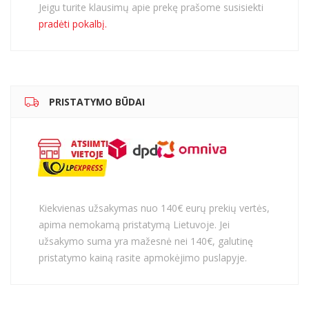
Jeigu turite klausimų apie prekę prašome susisiekti
pradėti pokalbį.
PRISTATYMO BŪDAI
Kiekvienas užsakymas nuo 140€ eurų prekių vertės,
apima nemokamą pristatymą Lietuvoje. Jei
užsakymo suma yra mažesnė nei 140€, galutinę
pristatymo kainą rasite apmokėjimo puslapyje.