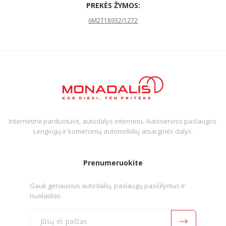
PREKĖS ŽYMOS:
6M2T18932/1272
Internetinė parduotuvė, autodalys internetu. Autoserviso paslaugos.
Lengvųjų ir komercinių automobilių atsarginės dalys.
Prenumeruokite
Gauk geriausius autodalių, paslaugų pasiūlymus ir
nuolaidas.