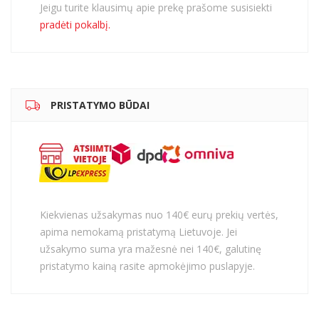
Jeigu turite klausimų apie prekę prašome susisiekti
pradėti pokalbį.
PRISTATYMO BŪDAI
Kiekvienas užsakymas nuo 140€ eurų prekių vertės,
apima nemokamą pristatymą Lietuvoje. Jei
užsakymo suma yra mažesnė nei 140€, galutinę
pristatymo kainą rasite apmokėjimo puslapyje.