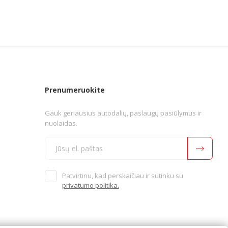
Prenumeruokite
Gauk geriausius autodalių, paslaugų pasiūlymus ir
nuolaidas.
Patvirtinu, kad perskaičiau ir sutinku su
privatumo politika.