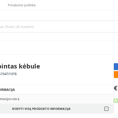
Privatumo politika
bintas kėbule
157647/1078
€
ORMACIJA
macijos nėra.
RODYTI VISĄ PRODUKTO INFORMACIJA