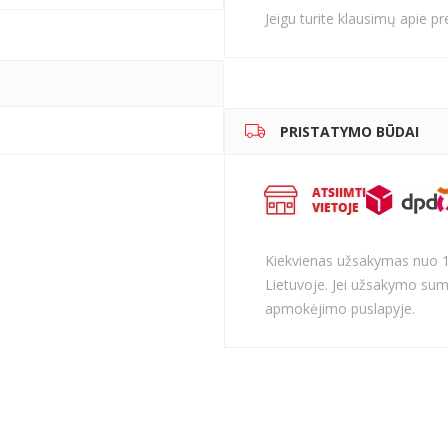
Jeigu turite klausimų apie p
PRISTATYMO BŪDAI
Kiekvienas užsakymas nuo 
Lietuvoje. Jei užsakymo sum
apmokėjimo puslapyje.