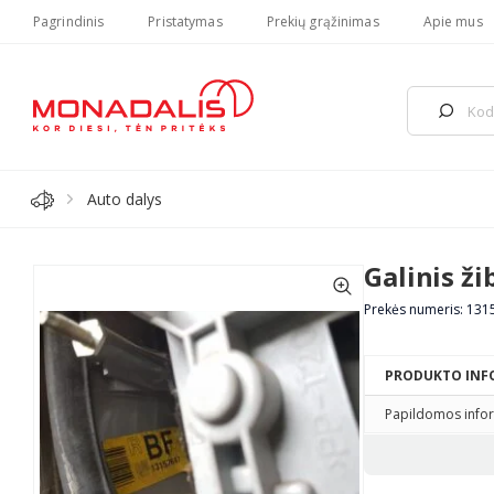
Pagrindinis
Pristatymas
Prekių grąžinimas
Apie mus
Auto dalys
Galinis ži
Prekės numeris: 13
PRODUKTO INF
Papildomos infor