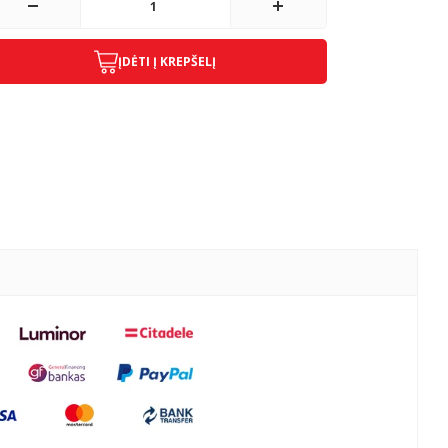
ĮDĖTI Į KREPŠELĮ