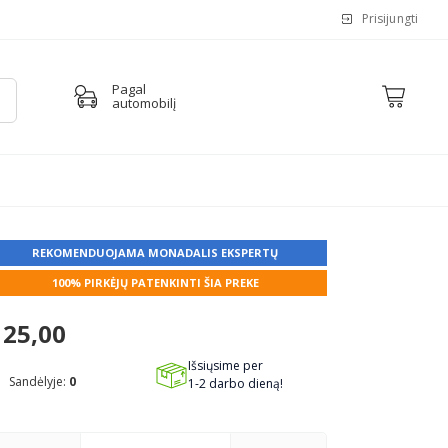
Prisijungti
Pagal
automobilį
REKOMENDUOJAMA MONADALIS EKSPERTŲ
100% PIRKĖJŲ PATENKINTI ŠIA PREKE
25,00
Išsiųsime per
Sandėlyje:
0
1-2 darbo dieną!