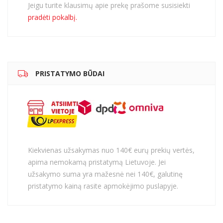
Jeigu turite klausimų apie prekę prašome susisiekti
pradėti pokalbį.
PRISTATYMO BŪDAI
Kiekvienas užsakymas nuo 140€ eurų prekių vertės,
apima nemokamą pristatymą Lietuvoje. Jei
užsakymo suma yra mažesnė nei 140€, galutinę
pristatymo kainą rasite apmokėjimo puslapyje.