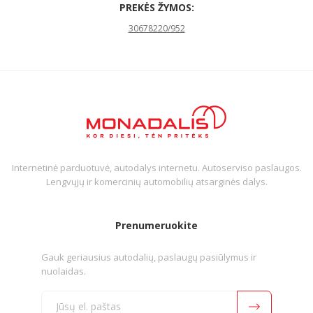
PREKĖS ŽYMOS:
30678220/952
Internetinė parduotuvė, autodalys internetu. Autoserviso paslaugos.
Lengvųjų ir komercinių automobilių atsarginės dalys.
Prenumeruokite
Gauk geriausius autodalių, paslaugų pasiūlymus ir
nuolaidas.