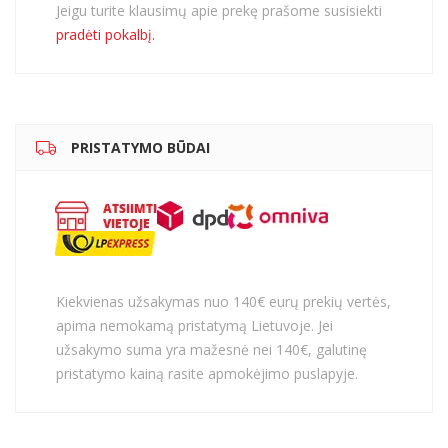
Jeigu turite klausimų apie prekę prašome susisiekti
pradėti pokalbį.
PRISTATYMO BŪDAI
Kiekvienas užsakymas nuo 140€ eurų prekių vertės,
apima nemokamą pristatymą Lietuvoje. Jei
užsakymo suma yra mažesnė nei 140€, galutinę
pristatymo kainą rasite apmokėjimo puslapyje.