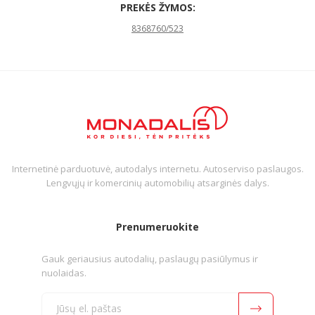
PREKĖS ŽYMOS:
8368760/523
Internetinė parduotuvė, autodalys internetu. Autoserviso paslaugos.
Lengvųjų ir komercinių automobilių atsarginės dalys.
Prenumeruokite
Gauk geriausius autodalių, paslaugų pasiūlymus ir
nuolaidas.