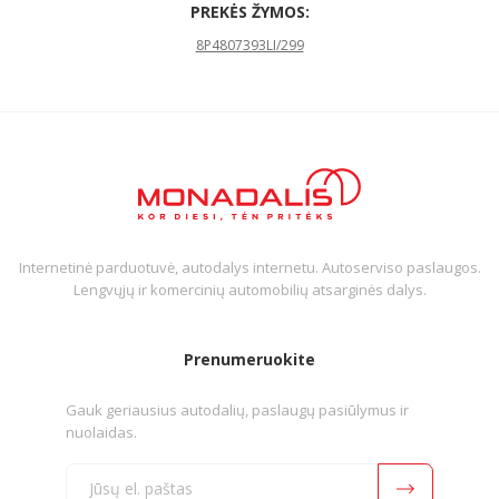
PREKĖS ŽYMOS:
8P4807393LI/299
Internetinė parduotuvė, autodalys internetu. Autoserviso paslaugos.
Lengvųjų ir komercinių automobilių atsarginės dalys.
Prenumeruokite
Gauk geriausius autodalių, paslaugų pasiūlymus ir
nuolaidas.