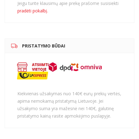
Jeigu turite klausimų apie prekę prašome susisiekti
pradėti pokalbį.
PRISTATYMO BŪDAI
Kiekvienas užsakymas nuo 140€ eurų prekių vertės,
apima nemokamą pristatymą Lietuvoje. Jei
užsakymo suma yra mažesnė nei 140€, galutinę
pristatymo kainą rasite apmokėjimo puslapyje.