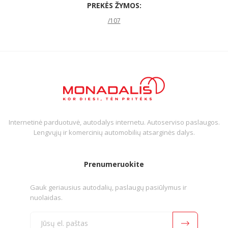
PREKĖS ŽYMOS:
/107
Internetinė parduotuvė, autodalys internetu. Autoserviso paslaugos.
Lengvųjų ir komercinių automobilių atsarginės dalys.
Prenumeruokite
Gauk geriausius autodalių, paslaugų pasiūlymus ir
nuolaidas.