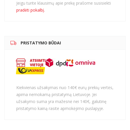
Jeigu turite klausimų apie prekę prašome susisiekti
pradėti pokalbį.
PRISTATYMO BŪDAI
Kiekvienas užsakymas nuo 140€ eurų prekių vertės,
apima nemokamą pristatymą Lietuvoje. Jei
užsakymo suma yra mažesnė nei 140€, galutinę
pristatymo kainą rasite apmokėjimo puslapyje.