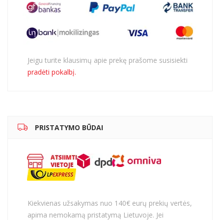
Jeigu turite klausimų apie prekę prašome susisiekti
pradėti pokalbį.
PRISTATYMO BŪDAI
Kiekvienas užsakymas nuo 140€ eurų prekių vertės,
apima nemokamą pristatymą Lietuvoje. Jei