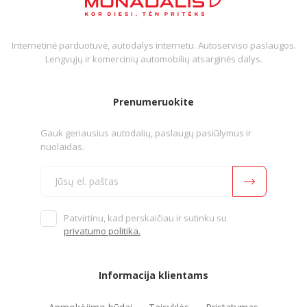
Internetinė parduotuvė, autodalys internetu. Autoserviso paslaugos.
Lengvųjų ir komercinių automobilių atsarginės dalys.
Prenumeruokite
Gauk geriausius autodalių, paslaugų pasiūlymus ir
nuolaidas.
Patvirtinu, kad perskaičiau ir sutinku su
privatumo politika.
Informacija klientams