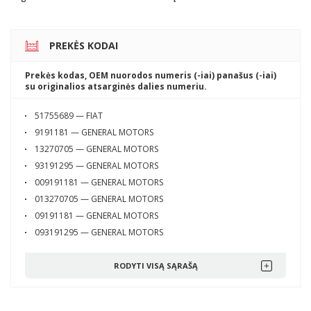
PREKĖS KODAI
Prekės kodas, OEM nuorodos numeris (-iai) panašus (-iai)
su originalios atsarginės dalies numeriu.
51755689 — FIAT
9191181 — GENERAL MOTORS
13270705 — GENERAL MOTORS
93191295 — GENERAL MOTORS
009191181 — GENERAL MOTORS
013270705 — GENERAL MOTORS
09191181 — GENERAL MOTORS
093191295 — GENERAL MOTORS
RODYTI VISĄ SĄRAŠĄ