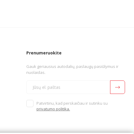
Prenumeruokite
Gauk geriausius autodalių, paslaugų pasiūlymus ir
nuolaidas.
Patvirtinu, kad perskaičiau ir sutinku su
privatumo politika.