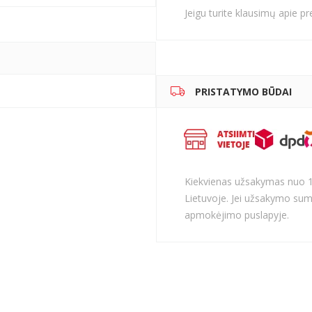
Jeigu turite klausimų apie p
PRISTATYMO BŪDAI
Kiekvienas užsakymas nuo 
Lietuvoje. Jei užsakymo sum
apmokėjimo puslapyje.