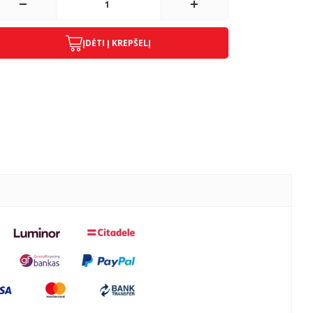
ĮDĖTI Į KREPŠELĮ