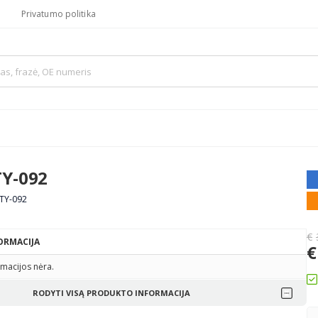
Privatumo politika
TY-092
-TY-092
€
ORMACIJA
€
macijos nėra.
RODYTI VISĄ PRODUKTO INFORMACIJA