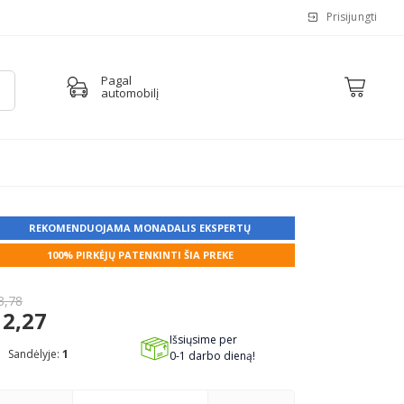
Prisijungti
Pagal
automobilį
REKOMENDUOJAMA MONADALIS EKSPERTŲ
100% PIRKĖJŲ PATENKINTI ŠIA PREKE
3,78
2,27
Išsiųsime per
Sandėlyje:
1
0-1 darbo dieną!