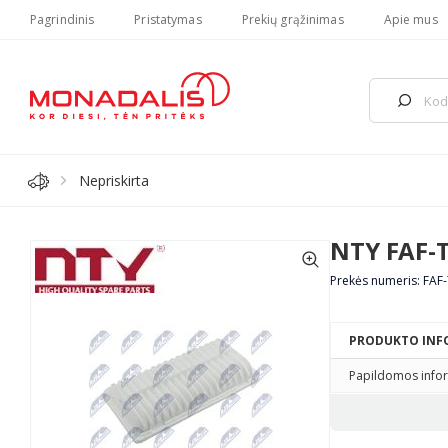
Pagrindinis
Pristatymas
Prekių grąžinimas
Apie mus
Nepriskirta
NTY FAF-
Prekės numeris: FAF
PRODUKTO INF
Papildomos infor